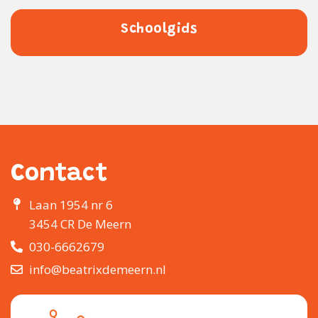
Schoolgids
Contact
Laan 1954 nr 6
3454 CR De Meern
030-6662679
info@beatrixdemeern.nl