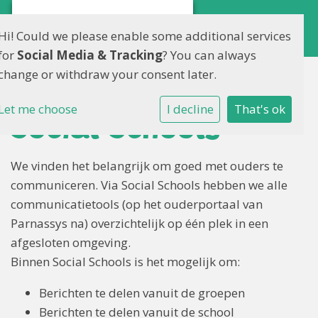
Hi! Could we please enable some additional services
for
Social Media & Tracking
? You can always
change or withdraw your consent later.
Let me choose
I decline
That's ok
Social Schools
We vinden het belangrijk om goed met ouders te
communiceren. Via Social Schools hebben we alle
communicatietools (op het ouderportaal van
Parnassys na) overzichtelijk op één plek in een
afgesloten omgeving.
Binnen Social Schools is het mogelijk om:
Berichten te delen vanuit de groepen
Berichten te delen vanuit de school