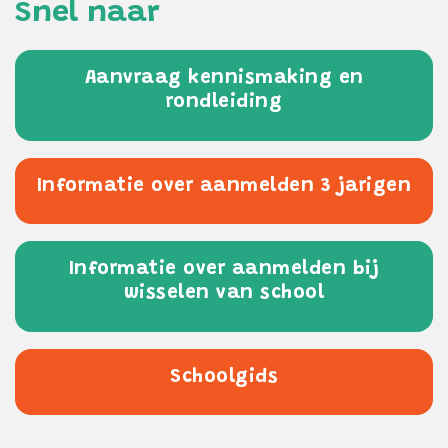
Snel naar
Aanvraag kennismaking en
rondleiding
Informatie over aanmelden 3 jarigen
Informatie over aanmelden bij
wisselen van school
Schoolgids