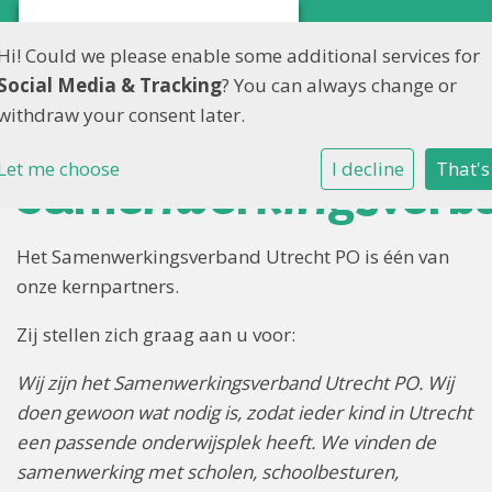
Hi! Could we please enable some additional services for
Social Media & Tracking
? You can always change or
withdraw your consent later.
Let me choose
I decline
That's
Samenwerkingsverb
Het Samenwerkingsverband Utrecht PO is één van
onze kernpartners.
Zij stellen zich graag aan u voor:
Wij zijn het Samenwerkingsverband Utrecht PO. Wij
doen gewoon wat nodig is, zodat ieder kind in Utrecht
een passende onderwijsplek heeft. We vinden de
samenwerking met scholen, schoolbesturen,