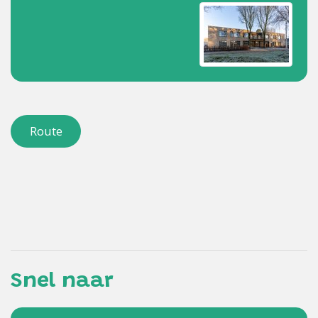
Route
Snel naar