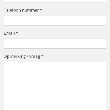
Telefoon nummer
*
Email
*
Opmerking / vraag
*