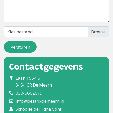
Kies bestand
Versturen
Contactgegevens
Laan 1954 6
3454 CR De Meern
030-6662679
info@beatrixdemeern.nl
Schoolleider: Rina Vonk