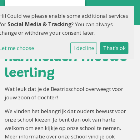
Hi! Could we please enable some additional services
for
Social Media & Tracking
? You can always
change or withdraw your consent later.
Let me choose
I decline
That's ok
Aanmelden nieuwe
leerling
Wat leuk dat je de Beatrixschool overweegt voor
jouw zoon of dochter!
We vinden het belangrijk dat ouders bewust voor
onze school kiezen. Je bent dan ook van harte
welkom om een kijkje op onze school te nemen.
Meer informatie over onze school vind je ook