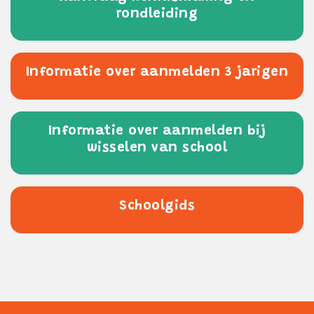
rondleiding
Informatie over aanmelden 3 jarigen
Informatie over aanmelden bij
wisselen van school
Schoolgids