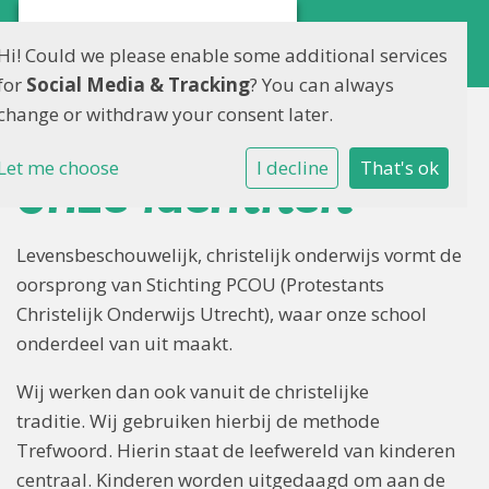
Hi! Could we please enable some additional services
for
Social Media & Tracking
? You can always
change or withdraw your consent later.
Let me choose
I decline
That's ok
Onze identiteit
Levensbeschouwelijk, christelijk onderwijs vormt de
oorsprong van Stichting PCOU (Protestants
Christelijk Onderwijs Utrecht), waar onze school
onderdeel van uit maakt.
Wij werken dan ook vanuit de christelijke
traditie. Wij gebruiken hierbij de methode
Trefwoord. Hierin staat de leefwereld van kinderen
centraal. Kinderen worden uitgedaagd om aan de